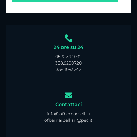
24 ore su 24
0522.594032
338.9290720
338.1093242
Contattaci
info@ofbernardelli.it
ofbernardellisrl@pec.it