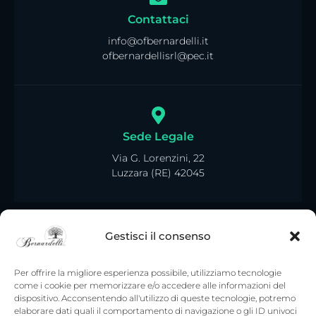
Contattaci
info@ofbernardelli.it
ofbernardellisrl@pec.it
Sede Legale
Via G. Lorenzini, 22
Luzzara (RE) 42045
Gestisci il consenso
Per offrire la migliore esperienza possibile, utilizziamo tecnologie
come i cookie per memorizzare e/o accedere alle informazioni del
dispositivo. Acconsentendo all'utilizzo di queste tecnologie, potremo
elaborare dati quali il comportamento di navigazione o gli ID univoci