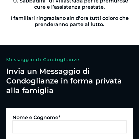
“U. Sabbadini” di Villastrada per le premurose
cure e l’assistenza prestate.
I familiari ringraziano sin d’ora tutti coloro che
prenderanno parte al lutto.
Messaggio di Condoglianze
Invia un Messaggio di
Condoglianze in forma privata
alla famiglia
Nome e Cognome*