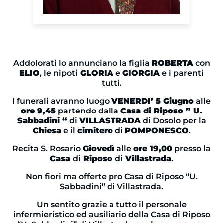
Addolorati lo annunciano la figlia
ROBERTA
con
ELIO
, le nipoti
GLORIA
e
GIORGIA
e i parenti
tutti.
I funerali avranno luogo
VENERDI’ 5 Giugno
alle
ore 9,45
partendo dalla
Casa di Riposo ” U.
Sabbadini “
di
VILLASTRADA
di Dosolo per la
Chiesa
e il
cimitero
di
POMPONESCO
.
Recita S. Rosario
Giovedì
alle
ore 19,00
presso la
Casa
di
Riposo
di
Villastrada
.
Non fiori ma offerte pro Casa di Riposo “U.
Sabbadini” di Villastrada.
Un sentito grazie a tutto il personale
infermieristico ed ausiliario della Casa di Riposo