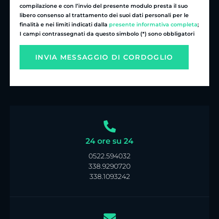
compilazione e con l’invio del presente modulo presta il suo
libero consenso al trattamento dei suoi dati personali per le
finalità e nei limiti indicati dalla
presente informativa completa
;
I campi contrassegnati da questo simbolo (*) sono obbligatori
24 ore su 24
0522.594032
338.9290720
338.1093242