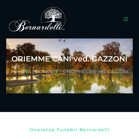
ORIEMME CANI ved. GAZZONI
Home
Necrologi
ORIEMME CANI ved. GAZZONI
Onoranze Funebri Bernardelli