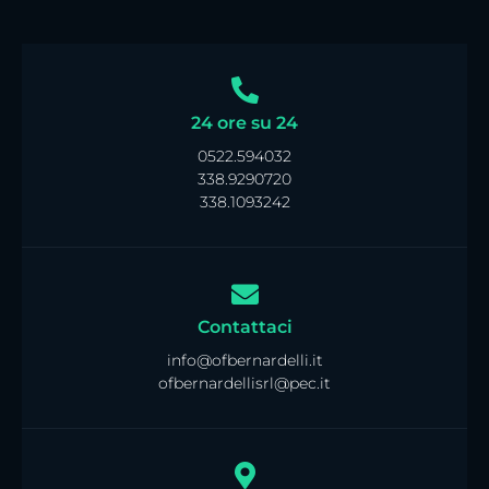
24 ore su 24
0522.594032
338.9290720
338.1093242
Contattaci
info@ofbernardelli.it
ofbernardellisrl@pec.it