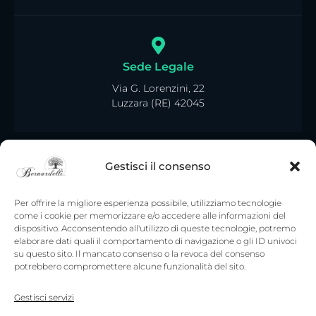
Sede Legale
Via G. Lorenzini, 22
Luzzara (RE) 42045
Gestisci il consenso
Per offrire la migliore esperienza possibile, utilizziamo tecnologie
come i cookie per memorizzare e/o accedere alle informazioni del
dispositivo. Acconsentendo all'utilizzo di queste tecnologie, potremo
elaborare dati quali il comportamento di navigazione o gli ID univoci
su questo sito. Il mancato consenso o la revoca del consenso
potrebbero compromettere alcune funzionalità del sito.
Gestisci servizi