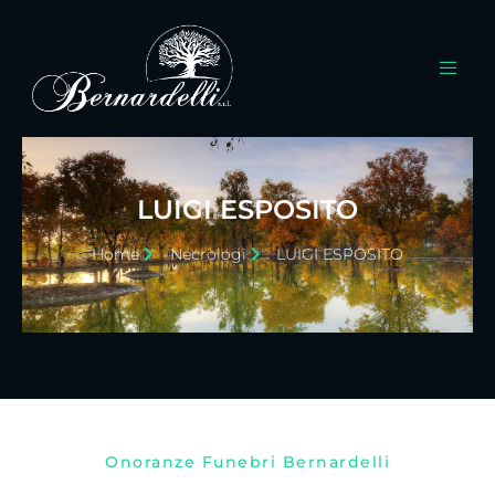
LUIGI ESPOSITO
Home
Necrologi
LUIGI ESPOSITO
Onoranze Funebri Bernardelli