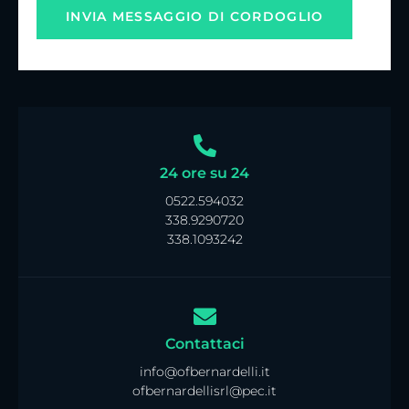
24 ore su 24
0522.594032
338.9290720
338.1093242
Contattaci
info@ofbernardelli.it
ofbernardellisrl@pec.it