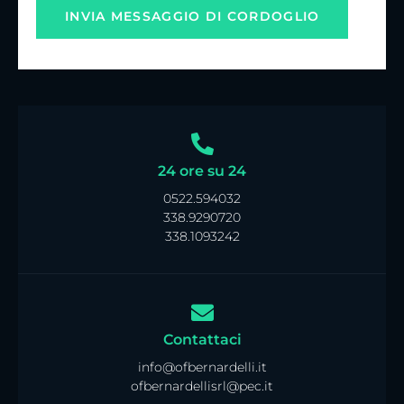
24 ore su 24
0522.594032
338.9290720
338.1093242
Contattaci
info@ofbernardelli.it
ofbernardellisrl@pec.it