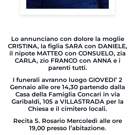
Lo annunciano con dolore la moglie
CRISTINA, la figlia SARA con DANIELE,
il nipote MATTEO con CONSUELO, zia
CARLA, zio FRANCO con ANNA e i
parenti tutti.
I funerali avranno luogo GIOVEDI’ 2
Gennaio alle ore 14,30 partendo dalla
Casa della Famiglia Concari in via
Garibaldi, 105 a VILLASTRADA per la
Chiesa e il cimitero locali.
Recita S. Rosario Mercoledì alle ore
19,00 presso l’abitazione.