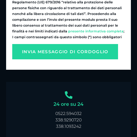
Regolamento (UE) 679/2016 “relativo alla protezione delle
persone fisiche con riguardo al trattamento dei dati personali
nonché alla libera circolazione di tali dati”. Procedendo alla
compilazione e con l’invio del presente modulo presta il suo
libero consenso al trattamento dei suoi dati personali per le
finalità e nei limiti indicati dalla
presente informativa completa
;
I campi contrassegnati da questo simbolo (*) sono obbligatori
24 ore su 24
0522.594032
338.9290720
338.1093242