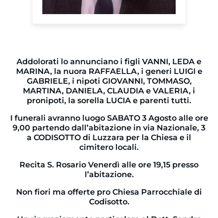
Addolorati lo annunciano i figli VANNI, LEDA e
MARINA, la nuora RAFFAELLA, i generi LUIGI e
GABRIELE, i nipoti GIOVANNI, TOMMASO,
MARTINA, DANIELA, CLAUDIA e VALERIA, i
pronipoti, la sorella LUCIA e parenti tutti.
I funerali avranno luogo SABATO 3 Agosto alle ore
9,00 partendo dall’abitazione in via Nazionale, 3
a CODISOTTO di Luzzara per la Chiesa e il
cimitero locali.
Recita S. Rosario Venerdì alle ore 19,15 presso
l’abitazione.
Non fiori ma offerte pro Chiesa Parrocchiale di
Codisotto.