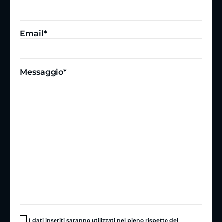
Email*
Messaggio*
I dati inseriti saranno utilizzati nel pieno rispetto del