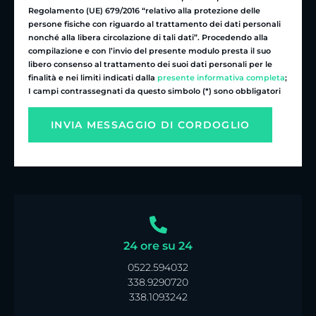
Regolamento (UE) 679/2016 “relativo alla protezione delle
persone fisiche con riguardo al trattamento dei dati personali
nonché alla libera circolazione di tali dati”. Procedendo alla
compilazione e con l’invio del presente modulo presta il suo
libero consenso al trattamento dei suoi dati personali per le
finalità e nei limiti indicati dalla
presente informativa completa
;
I campi contrassegnati da questo simbolo (*) sono obbligatori
24 ore su 24
0522.594032
338.9290720
338.1093242