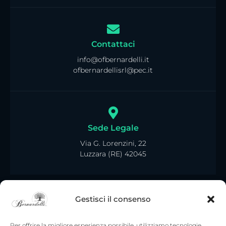
Contattaci
info@ofbernardelli.it
ofbernardellisrl@pec.it
Sede Legale
Via G. Lorenzini, 22
Luzzara (RE) 42045
Gestisci il consenso
Per offrire la migliore esperienza possibile, utilizziamo tecnologie