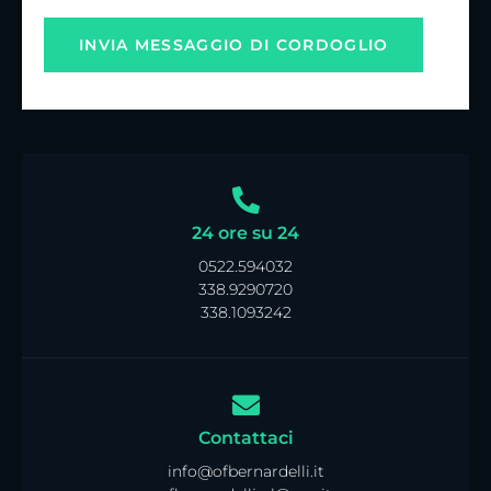
24 ore su 24
0522.594032
338.9290720
338.1093242
Contattaci
info@ofbernardelli.it