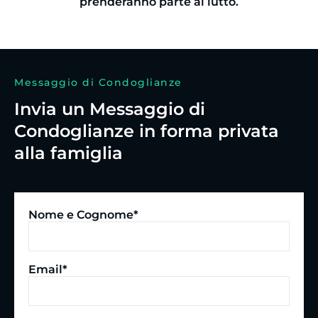
prenderanno parte al lutto.
Messaggio di Condoglianze
Invia un Messaggio di
Condoglianze in forma privata
alla famiglia
Nome e Cognome*
Email*