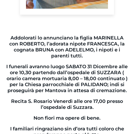
Addolorati lo annunciano la figlia MARINELLA
con ROBERTO, l’adorata nipote FRANCESCA, la
cognata BRUNA con ADELELMO, i nipoti e i
parenti tutti.
I funerali avranno luogo SABATO 31 Dicembre alle
ore 10,30 partendo dall’ospedale di SUZZARA (
orario camera mortuaria 8,00 – 18,00 continuato )
per la Chiesa parrocchiale di PALIDANO; indi si
proseguirà per Mantova in attesa di cremazione.
Recita S. Rosario Venerdì alle ore 17,00 presso
l’ospedale di Suzzara.
Non fiori ma opere di bene.
I familiari ringraziano sin d’ora tutti coloro che