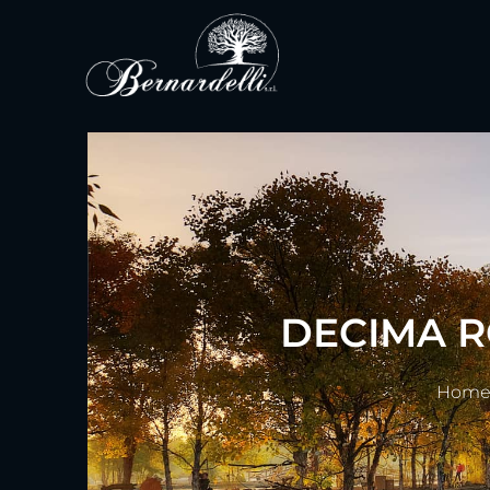
DECIMA RO
Hom