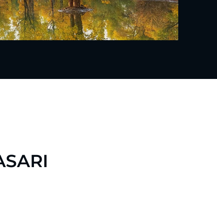
ASARI