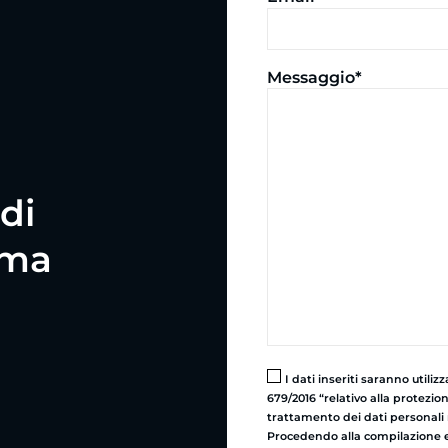
Messaggio*
di
rma
I dati inseriti saranno utili
679/2016 “relativo alla protezio
trattamento dei dati personali n
Procedendo alla compilazione e 