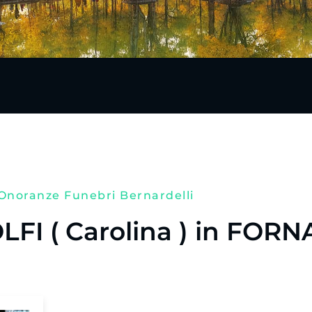
Onoranze Funebri Bernardelli
I ( Carolina ) in FORN