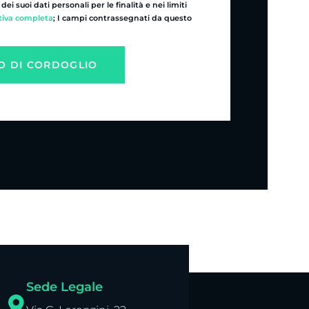
i suoi dati personali per le finalità e nei limiti
tiva completa
; I campi contrassegnati da questo
Sede Legale