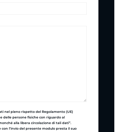
zzati nel pieno rispetto del Regolamento (UE)
ne delle persone fisiche con riguardo al
onché alla libera circolazione di tali dati”.
con l’invio del presente modulo presta il suo