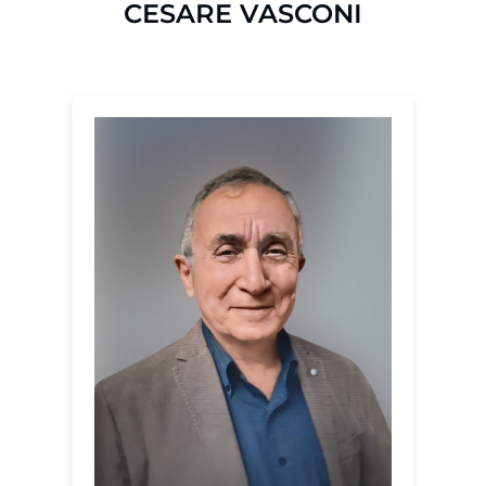
CESARE VASCONI