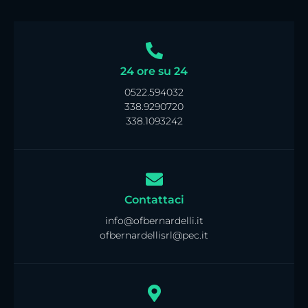
24 ore su 24
0522.594032
338.9290720
338.1093242
Contattaci
info@ofbernardelli.it
ofbernardellisrl@pec.it