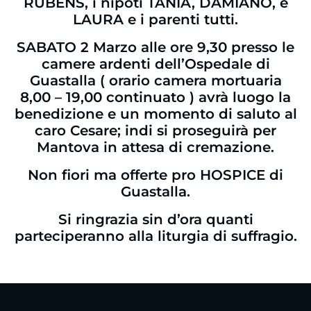
RUBENS, i nipoti TANIA, DAMIANO, e
LAURA e i parenti tutti.
SABATO 2 Marzo alle ore 9,30 presso le
camere ardenti dell’Ospedale di
Guastalla ( orario camera mortuaria
8,00 – 19,00 continuato ) avrà luogo la
benedizione e un momento di saluto al
caro Cesare; indi si proseguirà per
Mantova in attesa di cremazione.
Non fiori ma offerte pro HOSPICE di
Guastalla.
Si ringrazia sin d’ora quanti
parteciperanno alla liturgia di suffragio.