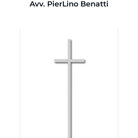
Avv. PierLino Benatti