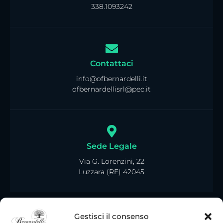
338.1093242
Contattaci
info@ofbernardelli.it
ofbernardellisrl@pec.it
Sede Legale
Via G. Lorenzini, 22
Luzzara (RE) 42045
Gestisci il consenso