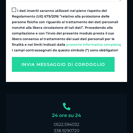
I dati inseriti saranno utilizzati nel pieno rispetto del
Regolamento (UE) 679/2016 “relativo alla protezione delle
persone fisiche con riguardo al trattamento dei dati personali
nonché alla libera circolazione di tali dati”. Procedendo alla
compilazione e con l’invio del presente modulo presta il suo
libero consenso al trattamento dei suoi dati personali per le
finalità e nei limiti indicati dalla
presente informativa completa
;
I campi contrassegnati da questo simbolo (*) sono obbligatori
24 ore su 24
0522.594032
338.9290720