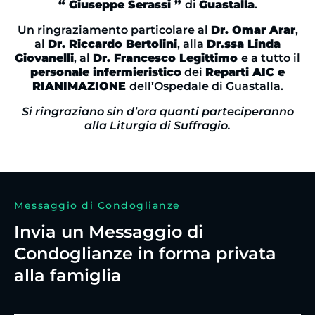
“ Giuseppe Serassi ”
di
Guastalla
.
Un ringraziamento particolare al
Dr. Omar Arar
,
al
Dr. Riccardo Bertolini
, alla
Dr.ssa Linda
Giovanelli
, al
Dr. Francesco Legittimo
e a tutto il
personale infermieristico
dei
Reparti AIC e
RIANIMAZIONE
dell’Ospedale di Guastalla.
Si ringrazia
no
sin d’ora quanti parteciperanno
alla
Liturgia di Suffragio.
Messaggio di Condoglianze
Invia un Messaggio di
Condoglianze in forma privata
alla famiglia